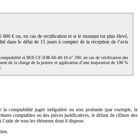
00 € ou, en cas de rectification et si le montant est plus élevé,
té dans le délai de 15 jours à compter de la réception de l’avis
comptabilité et BOI-CF-IOR-60-40-10 n° 290, en cas de vérification des
ment de la charge de la preuve et application d’une majoration de 100 %
é.
de la comptabilité jugée irrégulière ou non probante (par exemple, la
tures comptables ou des pièces justificatives, le défaut de clôture des
 l’aide de tous les éléments dont il dispose.
tion.