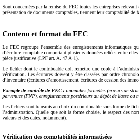
Sont concernées par la remise du FEC toutes les entreprises relevant
présentation de documents comptables, tiennent leur comptabilité de fa
Contenu et format du FEC
Le FEC regroupe l’ensemble des enregistrements informatiques qui 
d’écriture comptable comportant plusieurs données reliées entre elles 
pièce justificative (LPF art. A. 47 A-1).
Le fichier dont le contribuable doit remettre une copie à l’administ
vérification. Les écritures doivent y être classées par ordre chronolo
d’inventaire (écritures d’amortissement, écritures de cession des immobil
Exemple de contrôle de FEC :
anomalies formelles (erreurs de stru
parvenues (FNP), enregistrements postérieurs au dépôt de liasse ou mas
Les fichiers sont transmis au choix du contribuable sous forme de fichi
l’administration. Quelle que soit la forme choisie, le respect des no
valeurs et des dates, notamment).
Vérification des comptabilités informatisées