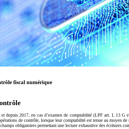
ntrôle fiscal numérique
ontrôle
, et depuis 2017, en cas d’examen de comptabilité (LPF art. L 13 G et
opérations de contrôle, lorsque leur comptabilité est tenue au moyen d
 champs obligatoires permettant une lecture exhaustive des écritures com