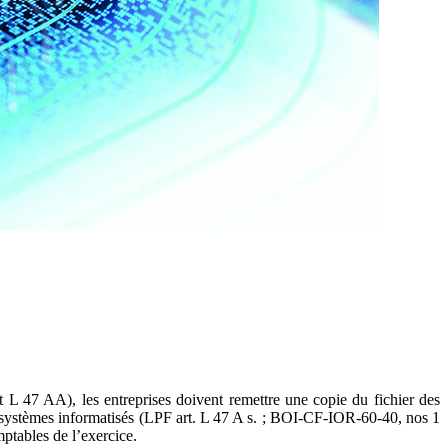
 L 47 AA), les entreprises doivent remettre une copie du fichier des
e systèmes informatisés (LPF art. L 47 A s. ; BOI-CF-IOR-60-40, nos 1
ptables de l’exercice.