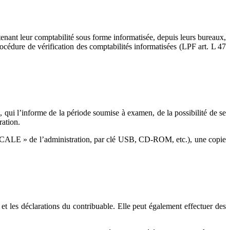
tenant leur comptabilité sous forme informatisée, depuis leurs bureaux,
océdure de vérification des comptabilités informatisées (LPF art. L 47
qui l’informe de la période soumise à examen, de la possibilité de se
ration.
« ESCALE » de l’adminis­tration, par clé USB, CD-ROM, etc.), une copie
 et les déclarations du contribuable. Elle peut également effectuer des