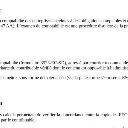
e
 comptabilité des entreprises astreintes à des obligations comptables et 
L 47 AA). L’examen de comptabilité est une procédure distincte de la pr
comptabilité (formulaire 3923-EC-SD), adressé par courrier recommandé, 
a charte du contribuable vérifié dont le contenu est opposable à l’administ
t transmettre, sous forme dématérialisée (via la plate-forme sécurisée 
n
les calculs permettant de vérifier la concordance entre la copie des FEC
 par le contribuable.