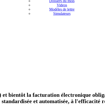
Dossiers du mois
Videos
Modèles de lettre
Simulateurs
A) et bientôt la facturation électronique obl
 standardisée et automatisée, à l'efficacité 