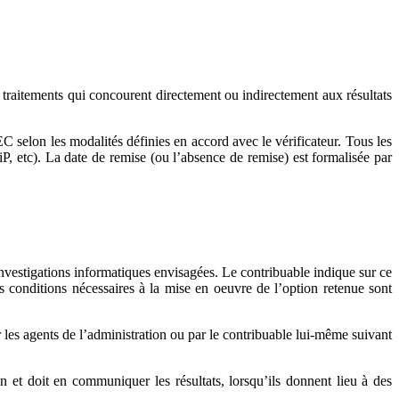
t traitements qui concourent directement ou indirectement aux résultats
EC selon les modalités définies en accord avec le vérificateur. Tous les
, etc). La date de remise (ou l’absence de remise) est formalisée par
investigations informatiques envisagées. Le contribuable indique sur ce
les conditions nécessaires à la mise en oeuvre de l’option retenue sont
par les agents de l’administration ou par le contribuable lui-même suivant
on et doit en communiquer les résultats, lorsqu’ils donnent lieu à des