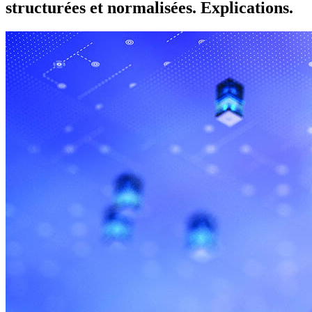
structurées et normalisées. Explications.