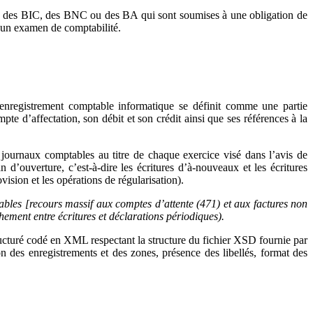
orie des BIC, des BNC ou des BA qui sont soumises à une obligation de
d’un examen de comptabilité.
’enregistrement comptable informatique se définit comme une partie
te d’affectation, son débit et son crédit ainsi que ses références à la
s journaux comptables au titre de chaque exercice visé dans l’avis de
n d’ouverture, c’est-à-dire les écritures d’à-nouveaux et les écritures
vision et les opérations de régularisation).
ables [recours massif aux comptes d’attente (471) et aux factures non
hement entre écritures et déclarations périodiques).
structuré codé en XML respectant la structure du fichier XSD fournie par
on des enregistrements et des zones, présence des libellés, format des