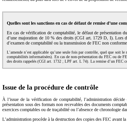
Quelles sont les sanctions en cas de défaut de remise d’une com
En cas de vérification de comptabilité, le défaut de présentation 
d’une majoration de 10 % des droits (CGI art. 1729 D, I). Lors d’
d’examen de comptabilité ou la transmission de FEC non conformes 
L’amende n’est applicable qu’une seule fois par contrôle, quel que soit 
comptabilités informatisées). En cas de non-présentation du FEC ou de FE
des droits rappelés (CGI art. 1732 ; LPF art. L 74). La remise d’un FEC co
Issue de la procédure de contrôle
À l’issue de la vérification de comptabilité, l’adminis­tration déci
présentation sous des formats non recevables des documents comptables 
exercices comptables ou de traçabilité ou l’absence de chronologie dans
L’administration procède à la destruction des copies des FEC avant la