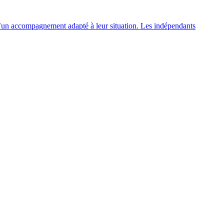
r d’un accompagnement adapté à leur situation. Les indépendants