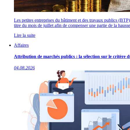
Les petites entreprises du bâtiment et des travaux publics (BTP
titre du mois de juillet afin de compenser une partie de la hau
Lire la suite
Affaires
Attribution de marchés publics : la sélection sur le critère
04.08.2026