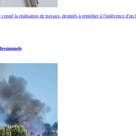
congé la réalisation de travaux, destinés à remédier à l'indécence d'un l
fessionnels