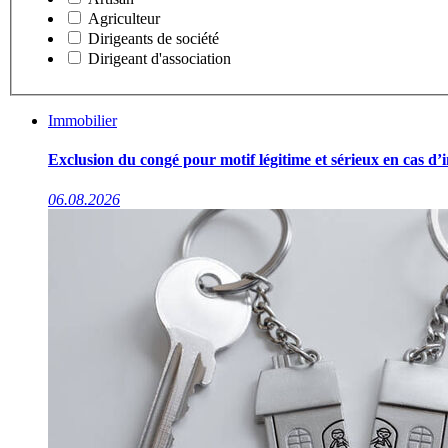
Agriculteur
Dirigeants de société
Dirigeant d'association
Immobilier
Exclusion du congé pour motif légitime et sérieux en cas d’
06.08.2026