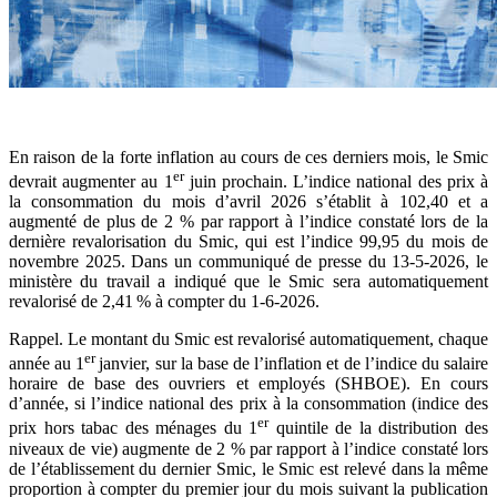
En raison de la forte inflation au cours de ces derniers mois, le Smic
er
devrait augmenter au 1
juin prochain. L’indice national des prix à
la consommation du mois d’avril 2026 s’établit à 102,40 et a
augmenté de plus de 2 % par rapport à l’indice constaté lors de la
dernière revalorisation du Smic, qui est l’indice 99,95 du mois de
novembre 2025. Dans un communiqué de presse du 13-5-2026, le
ministère du travail a indiqué que le Smic sera automatiquement
revalorisé de 2,41 % à compter du 1-6-2026.
Rappel. Le montant du Smic est revalorisé automatiquement, chaque
er
année au 1
janvier, sur la base de l’inflation et de l’indice du salaire
horaire de base des ouvriers et employés (SHBOE). En cours
d’année, si l’indice national des prix à la consommation (indice des
er
prix hors tabac des ménages du 1
quintile de la distribution des
niveaux de vie) augmente de 2 % par rapport à l’indice constaté lors
de l’établissement du dernier Smic, le Smic est relevé dans la même
proportion à compter du premier jour du mois suivant la publication