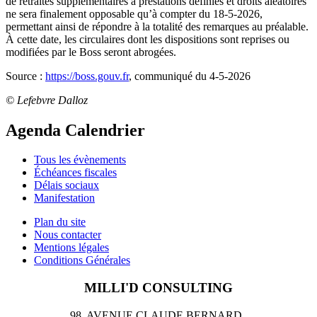
de retraites supplémentaires à prestations définies et droits aléatoires
ne sera finalement opposable qu’à compter du 18-5-2026,
permettant ainsi de répondre à la totalité des remarques au préalable.
À cette date, les circulaires dont les dispositions sont reprises ou
modifiées par le Boss seront abrogées.
Source :
https://boss.gouv.fr
, communiqué du 4-5-2026
© Lefebvre Dalloz
Agenda Calendrier
Tous les évènements
Échéances fiscales
Délais sociaux
Manifestation
Plan du site
Nous contacter
Mentions légales
Conditions Générales
MILLI'D CONSULTING
98 AVENUE CLAUDE BERNARD,