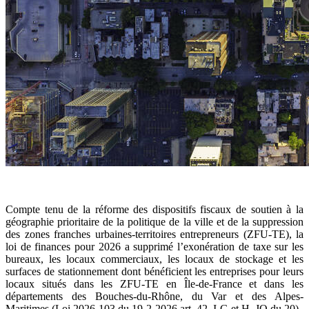
Compte tenu de la réforme des dispositifs fiscaux de soutien à la
géographie prioritaire de la politique de la ville et de la suppression
des zones franches urbaines-territoires entrepreneurs (ZFU-TE), la
loi de finances pour 2026 a supprimé l’exonération de taxe sur les
bureaux, les locaux commerciaux, les locaux de stockage et les
surfaces de stationnement dont bénéficient les entreprises pour leurs
locaux situés dans les ZFU-TE en Île-de-France et dans les
départements des Bouches-du-Rhône, du Var et des Alpes-
Maritimes (Loi 2026-103 du 19-2-2026 art. 42, I-G et H, JO du 20).