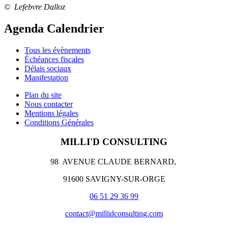
© Lefebvre Dalloz
Agenda Calendrier
Tous les évènements
Échéances fiscales
Délais sociaux
Manifestation
Plan du site
Nous contacter
Mentions légales
Conditions Générales
MILLI'D CONSULTING
98 AVENUE CLAUDE BERNARD,
91600 SAVIGNY-SUR-ORGE
06 51 29 36 99
contact@millidconsulting.com