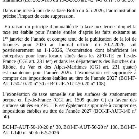
Dans une mise à jour de sa base Bofip du 6-5-2026, l’administration
précise l’impact de cette suppression.
En raison du principe d’annualité de la taxe aux termes duquel la
taxe est établie pour l’année entière d’après les faits existants au
er
1
janvier de l’année et compte tenu de la publication de la loi de
finances pour 2026 au Journal officiel du 20-2-2026, soit
postérieurement au 1-1-2026, l’exonération dont bénéficient les
entreprises pour leurs locaux situés dans les ZFU-TE en Île-de-
France (CGI art. 231 ter) et dans les départements des Bouches-du-
Rhône, du Var et des Alpes-Maritimes (CGI art. 231 quater)
est maintenue pour l’année 2026. L’exonération est supprimée à
compter des impositions établies au titre de l’année 2027 (BOI-IF-
AUT-50-10-20 n° 30 et BOI-IF-AUT-50-20 n° 108).
L’exonération de taxe annuelle sur les surfaces de stationnement
perçue en Île-de-France (CGI art. 1599 quater C) en faveur des
surfaces situées en ZFU-TE est également supprimée à compter des
impositions établies au titre de l’année 2027 (BOI-IF-AUT-140 n°
50).
BOI-IF-AUT-50-10-20 n° 30, BOI-IF-AUT-50-20 n° 108, BOI-IF-
AUT-140 n° 50 du 6-5-2026